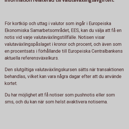
information relaterad till valutaväxlingsavgiften.
För kortköp och uttag i valutor som ingår i Europeiska
Ekonomiska Samarbetsområdet, EES, kan du välja att få en
notis vid varje valutaväxlingstillfälle. Notisen visar
valutaväxlingspåslaget i kronor och procent, och även som
en procentsats i förhållande till Europeiska Centralbankens
aktuella referensväxelkurs.
Den slutgiltiga valutaväxlingskursen sätts när transaktionen
behandlas, vilket kan vara några dagar efter att du använde
kortet.
Du har möjlighet att få notiser som pushnotis eller som
sms, och du kan när som helst avaktivera notiserna.