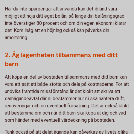
Har du inte sparpengar att använda kan det ibland vara
möjligt att höja ditt eget bolån, så länge din belåningsgrad
inte överstiger 80 procent och om din egen ekonomi klarar
det. Kom ihåg att en höjning också kan påverka din
amortering.
2. Äg lägenheten tillsammans med ditt
barn
Att köpa en del av bostaden tillsammans med ditt barn kan
vara ett sätt att både stötta och dela på kostnaderna. För att
undvika framtida missförstånd är det klokt att skriva ett
samägandeavtal där ni bestämmer hur ni ska hantera drift,
renoveringar och en eventuell försäljning. Det är också klokt
att bestämma om och när ditt barn ska köpa ut dig och vad
som händer med eventuell värdeökning på bostaden.
Tänk också på att delat ägande kan påverkas av livets olika