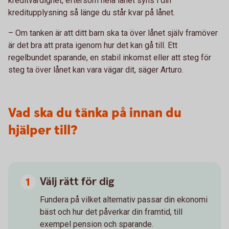
kreditvärdighet, eftersom hela lånet syns i din
kreditupplysning så länge du står kvar på lånet.
– Om tanken är att ditt barn ska ta över lånet själv framöver
är det bra att prata igenom hur det kan gå till. Ett
regelbundet sparande, en stabil inkomst eller att steg för
steg ta över lånet kan vara vägar dit, säger Arturo.
Vad ska du tänka på innan du
hjälper till?
Välj rätt för dig
Fundera på vilket alternativ passar din ekonomi
bäst och hur det påverkar din framtid, till
exempel pension och sparande.