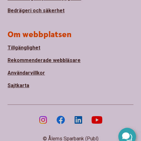
Bedrägeri och säkerhet
Om webbplatsen
Tillgänglighet
Rekommenderade webbläsare
Användarvillkor
Sajtkarta
© Ålems Sparbank (Publ)