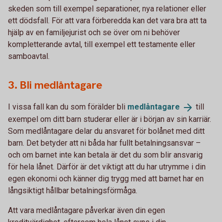
skeden som till exempel separationer, nya relationer eller
ett dödsfall. För att vara förberedda kan det vara bra att ta
hjälp av en familjejurist och se över om ni behöver
kompletterande avtal, till exempel ett testamente eller
samboavtal.
3. Bli medlåntagare
I vissa fall kan du som förälder bli
medlåntagare
till
exempel om ditt barn studerar eller är i början av sin karriär.
Som medlåntagare delar du ansvaret för bolånet med ditt
barn. Det betyder att ni båda har fullt betalningsansvar –
och om barnet inte kan betala är det du som blir ansvarig
för hela lånet. Därför är det viktigt att du har utrymme i din
egen ekonomi och känner dig trygg med att barnet har en
långsiktigt hållbar betalningsförmåga.
Att vara medlåntagare påverkar även din egen