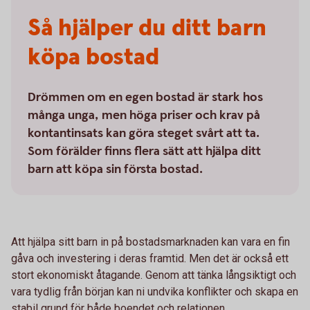
Så hjälper du ditt barn
köpa bostad
Drömmen om en egen bostad är stark hos
många unga, men höga priser och krav på
kontantinsats kan göra steget svårt att ta.
Som förälder finns flera sätt att hjälpa ditt
barn att köpa sin första bostad.
Att hjälpa sitt barn in på bostadsmarknaden kan vara en fin
gåva och investering i deras framtid. Men det är också ett
stort ekonomiskt åtagande. Genom att tänka långsiktigt och
vara tydlig från början kan ni undvika konflikter och skapa en
stabil grund för både boendet och relationen.