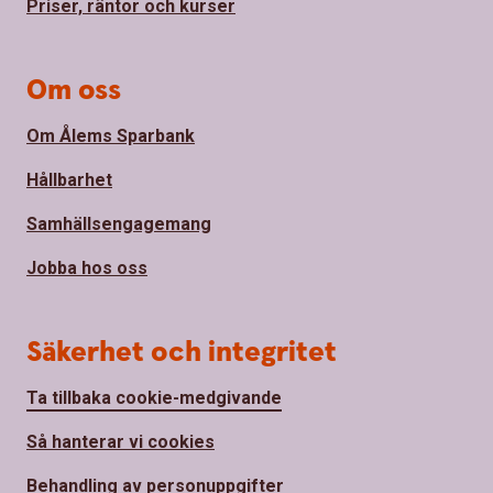
Priser, räntor och kurser
Om oss
Om Ålems Sparbank
Hållbarhet
Samhällsengagemang
Jobba hos oss
Säkerhet och integritet
Ta tillbaka cookie-medgivande
Så hanterar vi cookies
Behandling av personuppgifter