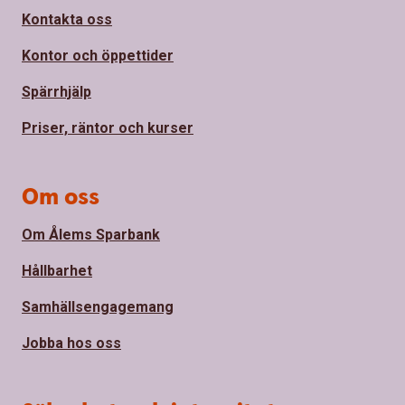
Kontakta oss
Kontor och öppettider
Spärrhjälp
Priser, räntor och kurser
Om oss
Om Ålems Sparbank
Hållbarhet
Samhällsengagemang
Jobba hos oss