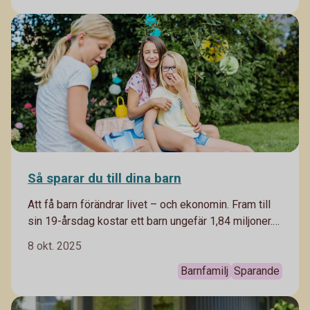
Så sparar du till dina barn
Att få barn förändrar livet – och ekonomin. Fram till
sin 19-årsdag kostar ett barn ungefär 1,84 miljoner.
Här är guiden för familjeåren – och tipsen på hur du
8 okt. 2025
sparar smart till dina barn.
Barnfamilj
Sparande