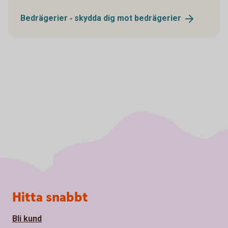
Bedrägerier ‐ skydda dig mot
bedrägerier
Sidfot
Hitta snabbt
Bli kund