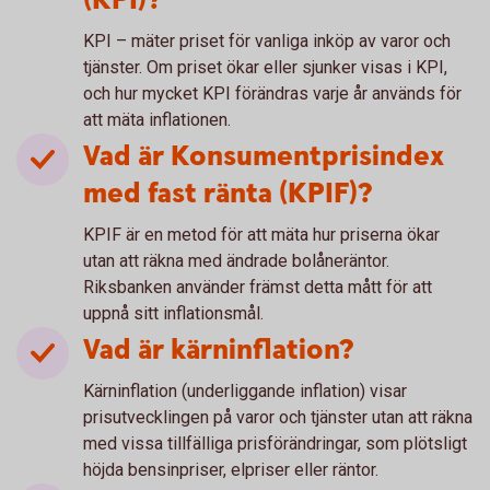
(KPI)?
KPI – mäter priset för vanliga inköp av varor och
tjänster. Om priset ökar eller sjunker visas i KPI,
och hur mycket KPI förändras varje år används för
att mäta inflationen.
Vad är Konsumentprisindex
med fast ränta (KPIF)?
KPIF är en metod för att mäta hur priserna ökar
utan att räkna med ändrade bolåneräntor.
Riksbanken använder främst detta mått för att
uppnå sitt inflationsmål.
Vad är kärninflation?
Kärninflation (underliggande inflation) visar
prisutvecklingen på varor och tjänster utan att räkna
med vissa tillfälliga prisförändringar, som plötsligt
höjda bensinpriser, elpriser eller räntor.