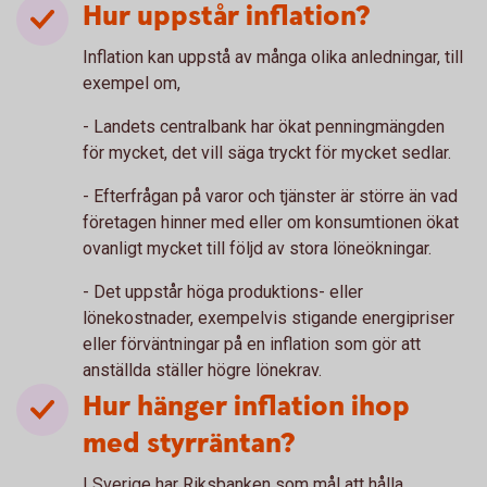
Hur uppstår inflation?
Inflation kan uppstå av många olika anledningar, till
exempel om,
- Landets centralbank har ökat penningmängden
för mycket, det vill säga tryckt för mycket sedlar.
- Efterfrågan på varor och tjänster är större än vad
företagen hinner med eller om konsumtionen ökat
ovanligt mycket till följd av stora löneökningar.
- Det uppstår höga produktions- eller
lönekostnader, exempelvis stigande energipriser
eller förväntningar på en inflation som gör att
anställda ställer högre lönekrav.
Hur hänger inflation ihop
med styrräntan?
I Sverige har Riksbanken som mål att hålla