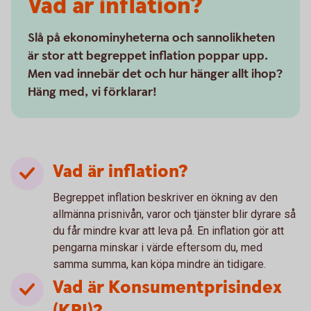
Vad är inflation?
Slå på ekonominyheterna och sannolikheten
är stor att begreppet inflation poppar upp.
Men vad innebär det och hur hänger allt ihop?
Häng med, vi förklarar!
Vad är inflation?
Begreppet inflation beskriver en ökning av den
allmänna prisnivån, varor och tjänster blir dyrare så
du får mindre kvar att leva på. En inflation gör att
pengarna minskar i värde eftersom du, med
samma summa, kan köpa mindre än tidigare.
Vad är Konsumentprisindex