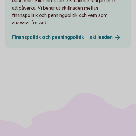
ekonomin. Eller införa arbetsmarknadsåtgärder för
att påverka. Vi benar ut skillnaden mellan
finanspolitik och penningpolitik och vem som
ansvarar för vad.
Finanspolitik och penningpolitik –
skillnaden