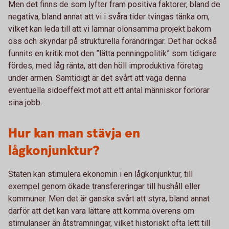
Men det finns de som lyfter fram positiva faktorer, bland de
negativa, bland annat att vi i svåra tider tvingas tänka om,
vilket kan leda till att vi lämnar olönsamma projekt bakom
oss och skyndar på strukturella förändringar. Det har också
funnits en kritik mot den ”lätta penningpolitik” som tidigare
fördes, med låg ränta, att den höll improduktiva företag
under armen. Samtidigt är det svårt att väga denna
eventuella sidoeffekt mot att ett antal människor förlorar
sina jobb.
Hur kan man stävja en
lågkonjunktur?
Staten kan stimulera ekonomin i en lågkonjunktur, till
exempel genom ökade transfereringar till hushåll eller
kommuner. Men det är ganska svårt att styra, bland annat
därför att det kan vara lättare att komma överens om
stimulanser än åtstramningar, vilket historiskt ofta lett till