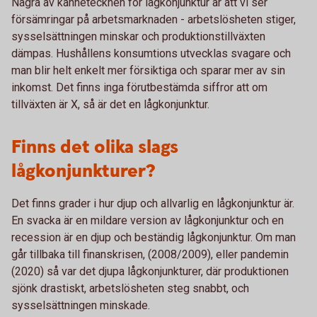
Några av kännetecknen för lågkonjunktur är att vi ser
försämringar på arbetsmarknaden - arbetslösheten stiger,
sysselsättningen minskar och produktionstillväxten
dämpas. Hushållens konsumtions utvecklas svagare och
man blir helt enkelt mer försiktiga och sparar mer av sin
inkomst. Det finns inga förutbestämda siffror att om
tillväxten är X, så är det en lågkonjunktur.
Finns det olika slags
lågkonjunkturer?
Det finns grader i hur djup och allvarlig en lågkonjunktur är.
En svacka är en mildare version av lågkonjunktur och en
recession är en djup och beständig lågkonjunktur. Om man
går tillbaka till finanskrisen, (2008/2009), eller pandemin
(2020) så var det djupa lågkonjunkturer, där produktionen
sjönk drastiskt, arbetslösheten steg snabbt, och
sysselsättningen minskade.