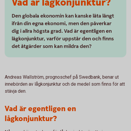
Vad är lågkonjunktur?
Den globala ekonomin kan kanske låta långt
ifrån din egna ekonomi, men den påverkar
dig i allra högsta grad. Vad är egentligen en
lågkonjunktur, varför uppstår den och finns
det åtgärder som kan mildra den?
Andreas Wallström, prognoschef på Swedbank, benar ut
innebörden av lågkonjunktur och de medel som finns för att
stävja den.
Vad är egentligen en
lågkonjunktur?