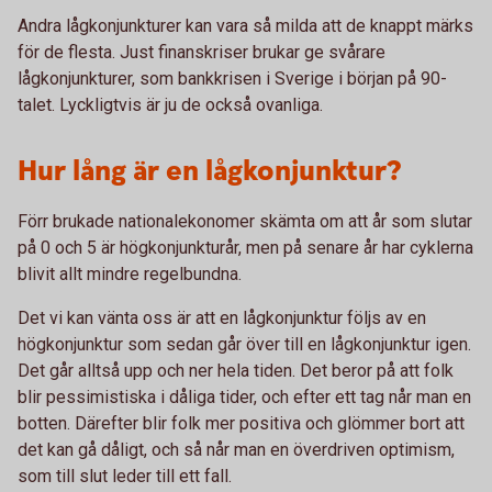
Andra lågkonjunkturer kan vara så milda att de knappt märks
för de flesta. Just finanskriser brukar ge svårare
lågkonjunkturer, som bankkrisen i Sverige i början på 90-
talet. Lyckligtvis är ju de också ovanliga.
Hur lång är en lågkonjunktur?
Förr brukade nationalekonomer skämta om att år som slutar
på 0 och 5 är högkonjunkturår, men på senare år har cyklerna
blivit allt mindre regelbundna.
Det vi kan vänta oss är att en lågkonjunktur följs av en
högkonjunktur som sedan går över till en lågkonjunktur igen.
Det går alltså upp och ner hela tiden. Det beror på att folk
blir pessimistiska i dåliga tider, och efter ett tag når man en
botten. Därefter blir folk mer positiva och glömmer bort att
det kan gå dåligt, och så når man en överdriven optimism,
som till slut leder till ett fall.