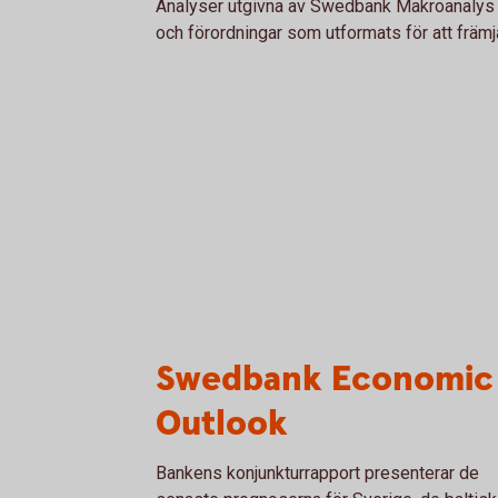
Analyser utgivna av Swedbank Makroanalys u
och förordningar som utformats för att främ
Swedbank Economic
Outlook
Bankens konjunkturrapport presenterar de