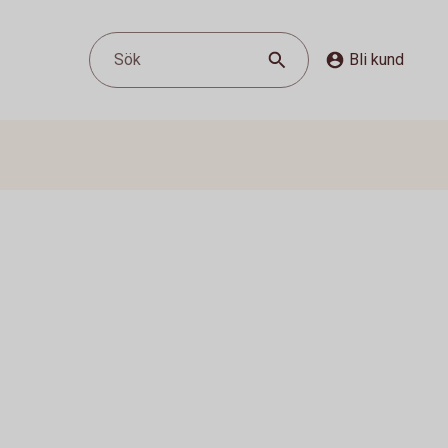
Sök
Bli kund