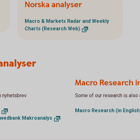
Norska analyser
Macro & Markets Radar and Weekly
Charts (Research Web)
analyser
Macro Research in
h nyhetsbrev.
Some of our research is also a
Macro Research (in Englis
 Swedbank Makroanalys