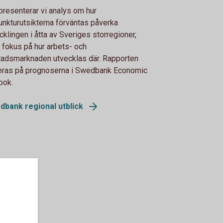
presenterar vi analys om hur
unkturutsikterna förväntas påverka
cklingen i åtta av Sveriges storregioner,
fokus på hur arbets- och
adsmarknaden utvecklas där. Rapporten
eras på prognoserna i Swedbank Economic
ook.
dbank regional utblick