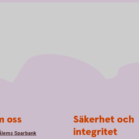
 oss
Säkerhet och
integritet
lems Sparbank