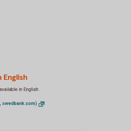
 English
vailable in English.
h, swedbank.com)