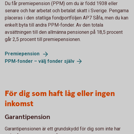
Du får premiepension (PPM) om du är född 1938 eller
senare och har arbetat och betalat skatt i Sverige. Pengarna
placeras i den statliga fondportföljen AP7 Såfa, men du kan
enkelt byta till andra PPM-fonder. Av den totala
avsättningen till den allmänna pensionen på 18,5 procent
går 2,5 procent till premiepensionen.
Premiepension
PPM-fonder – välj fonder
själv
För dig som haft låg eller ingen
inkomst
Garantipension
Garantipensionen är ett grundskydd för dig som inte har