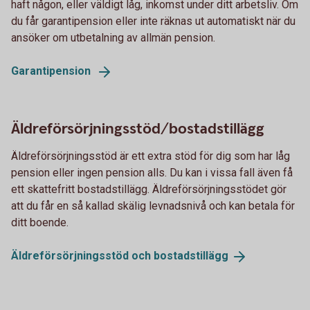
haft någon, eller väldigt låg, inkomst under ditt arbetsliv. Om
du får garantipension eller inte räknas ut automatiskt när du
ansöker om utbetalning av allmän pension.
Garantipension
Äldreförsörjningsstöd/bostadstillägg
Äldreförsörjningsstöd är ett extra stöd för dig som har låg
pension eller ingen pension alls. Du kan i vissa fall även få
ett skattefritt bostadstillägg. Äldreförsörjningsstödet gör
att du får en så kallad skälig levnadsnivå och kan betala för
ditt boende.
Äldreförsörjningsstöd och
bostadstillägg