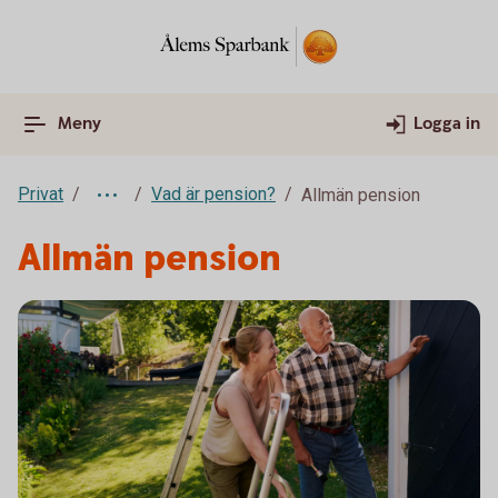
Meny
Logga in
Privat
Vad är pension?
Allmän pension
Allmän pension