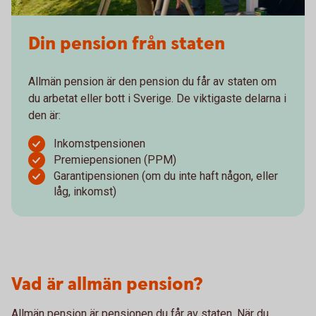
Din pension från staten
Allmän pension är den pension du får av staten om
du arbetat eller bott i Sverige. De viktigaste delarna i
den är:
Inkomstpensionen
Premiepensionen (PPM)
Garantipensionen (om du inte haft någon, eller
låg, inkomst)
Vad är allmän pension?
Allmän pension är pensionen du får av staten. När du