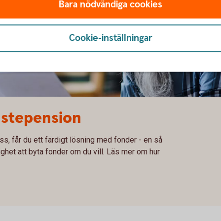
Bara nödvändiga cookies
Cookie-inställningar
änstepension
ss, får du ett färdigt lösning med fonder - en så
lighet att byta fonder om du vill. Läs mer om hur