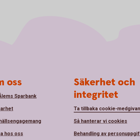
 oss
Säkerhet och
integritet
lems Sparbank
barhet
Ta tillbaka cookie-medgiva
hällsengagemang
Så hanterar vi cookies
a hos oss
Behandling av personuppgif