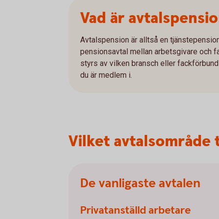
Vad är avtalspensi
Avtalspension är alltså en tjänstepension
pensionsavtal mellan arbetsgivare och fac
styrs av vilken bransch eller fackförbund 
du är medlem i.
Vilket avtalsområde t
De vanligaste avtalen
Privatanställd arbetare