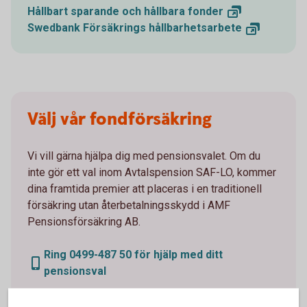
Hållbart sparande och hållbara
fonder
Swedbank Försäkrings
hållbarhetsarbete
Välj vår fondförsäkring
Vi vill gärna hjälpa dig med pensionsvalet. Om du
inte gör ett val inom Avtalspension SAF-LO, kommer
dina framtida premier att placeras i en traditionell
försäkring utan återbetalningsskydd i AMF
Pensionsförsäkring AB.
Ring 0499-487 50 för hjälp med ditt
pensionsval
Logga in och aktivera
telefontjänst