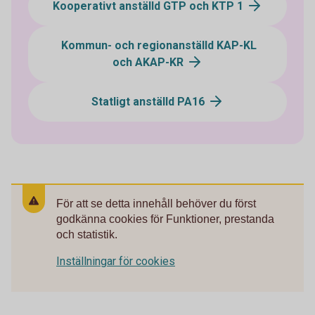
Kooperativt anställd GTP och KTP 1
Kommun- och regionanställd KAP-KL
och AKAP-KR
Statligt anställd PA16
För att se detta innehåll behöver du först
godkänna cookies för Funktioner, prestanda
och statistik.
Inställningar för cookies