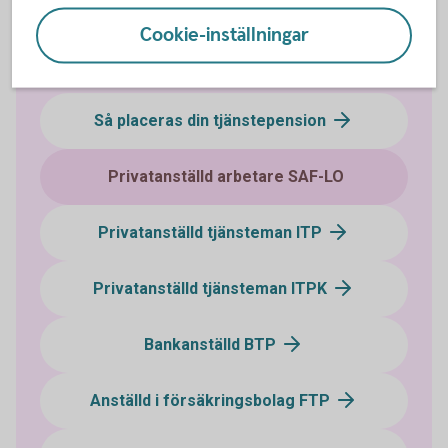
Cookie-inställningar
Vilket avtalsområde tillhör du?
Så placeras din tjänstepension
Privatanställd arbetare SAF-LO
Privatanställd tjänsteman ITP
Privatanställd tjänsteman ITPK
Bankanställd BTP
Anställd i försäkringsbolag FTP