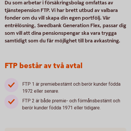
Du som arbetar i försäkringsbolag omfattas av
tjänstepension FTP. Vi har brett utbud av valbara
fonder om du vill skapa din egen portfölj. Vår
entrélösning, Swedbank Generation Flex, passar dig
som vill att dina pensionspengar ska vara trygga
samtidigt som du får möjlighet till bra avkastning.
FTP består av två avtal
FTP 1 är premiebestämt och berör kunder födda
1972 eller senare.
FTP 2 är både premie- och förmånsbestämt och
berör kunder födda 1971 eller tidigare.