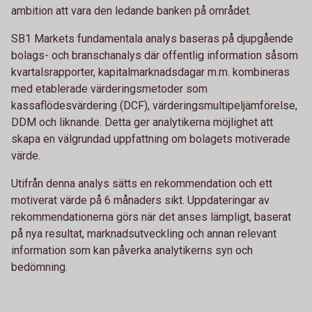
ambition att vara den ledande banken på området.
SB1 Markets fundamentala analys baseras på djupgående
bolags- och branschanalys där offentlig information såsom
kvartalsrapporter, kapitalmarknadsdagar m.m. kombineras
med etablerade värderingsmetoder som
kassaflödesvärdering (DCF), värderingsmultipeljämförelse,
DDM och liknande. Detta ger analytikerna möjlighet att
skapa en välgrundad uppfattning om bolagets motiverade
värde.
Utifrån denna analys sätts en rekommendation och ett
motiverat värde på 6 månaders sikt. Uppdateringar av
rekommendationerna görs när det anses lämpligt, baserat
på nya resultat, marknadsutveckling och annan relevant
information som kan påverka analytikerns syn och
bedömning.