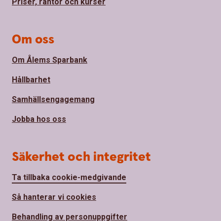
Priser, räntor och kurser
Om oss
Om Ålems Sparbank
Hållbarhet
Samhällsengagemang
Jobba hos oss
Säkerhet och integritet
Ta tillbaka cookie-medgivande
Så hanterar vi cookies
Behandling av personuppgifter