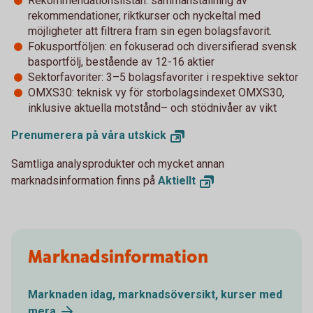
Rekommendationslistan: sammanställning av
rekommendationer, riktkurser och nyckeltal med
möjligheter att filtrera fram sin egen bolagsfavorit.
Fokusportföljen: en fokuserad och diversifierad svensk
basportfölj, bestående av 12-16 aktier
Sektorfavoriter: 3–5 bolagsfavoriter i respektive sektor
OMXS30: teknisk vy för storbolagsindexet OMXS30,
inklusive aktuella motstånd– och stödnivåer av vikt
Prenumerera på våra
utskick
Samtliga analysprodukter och mycket annan
marknadsinformation finns på
Aktiellt
Marknadsinformation
Marknaden idag, marknadsöversikt, kurser med
mera