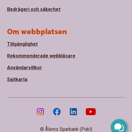
Bedrägeri och säkerhet
Om webbplatsen
Tillgänglighet
Rekommenderade webbläsare
Användarvillkor
Sajtkarta
© Ålems Sparbank (Publ)