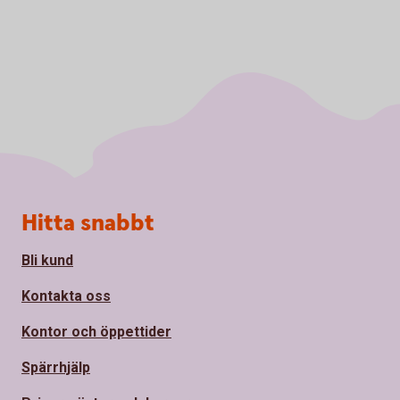
Sidfot
Hitta snabbt
Bli kund
Kontakta oss
Kontor och öppettider
Spärrhjälp