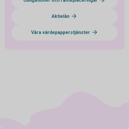
Obligationer och ränteplaceringar
Aktielån
Våra värdepapperstjänster