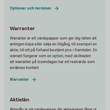
Optioner och terminer
Warranter
Warranter är ett värdepapper som ger dig rätten att
antingen köpa eller sälja en tillgång, till exempel en
aktie, till ett på förhand bestämt pris i framtiden. En
warrant fungerar som en option, med skillnaden
att warranter på lösendagen har ett realvärde som
avräknas kontant.
Warranter
Aktielån
Aktielån är ett värdepapper där aktieägaren lånar ut