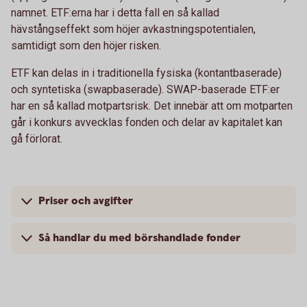
namnet. ETF:erna har i detta fall en så kallad
hävstångseffekt som höjer avkastningspotentialen,
samtidigt som den höjer risken.
ETF kan delas in i traditionella fysiska (kontantbaserade)
och syntetiska (swapbaserade). SWAP-baserade ETF:er
har en så kallad motpartsrisk. Det innebär att om motparten
går i konkurs avvecklas fonden och delar av kapitalet kan
gå förlorat.
Priser och avgifter
Så handlar du med börshandlade fonder