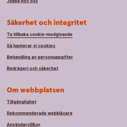
Jobba hos oss
Säkerhet och integritet
Ta tillbaka cookie-medgivande
Så hanterar vi cookies
Behandling av personuppgifter
Bedrägeri och säkerhet
Om webbplatsen
Tillgänglighet
Rekommenderade webbläsare
Användarvillkor