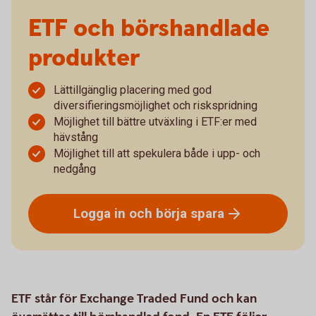
ETF och börshandlade
produkter
Lättillgänglig placering med god
diversifieringsmöjlighet och riskspridning
Möjlighet till bättre utväxling i ETF:er med
hävstång
Möjlighet till att spekulera både i upp- och
nedgång
Logga in och börja
spara
ETF står för Exchange Traded Fund och kan