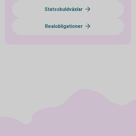
Statsskuldväxlar
Realobligationer