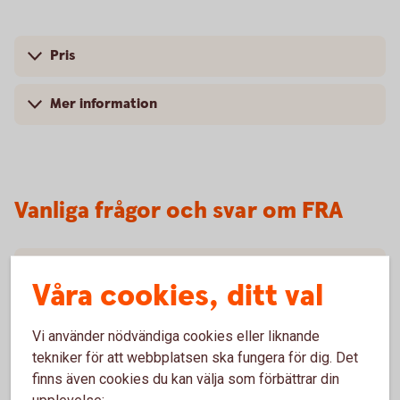
Pris
Mer information
Vanliga frågor och svar om FRA
Vem kan använda FRA’s?
Våra cookies, ditt val
Vilken löptid har FRA’s?
Vi använder nödvändiga cookies eller liknande
tekniker för att webbplatsen ska fungera för dig. Det
Vilket är det lägsta beloppet som kan handlas?
finns även cookies du kan välja som förbättrar din