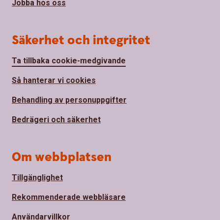
Jobba hos oss
Säkerhet och integritet
Ta tillbaka cookie-medgivande
Så hanterar vi cookies
Behandling av personuppgifter
Bedrägeri och säkerhet
Om webbplatsen
Tillgänglighet
Rekommenderade webbläsare
Användarvillkor