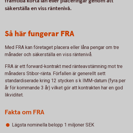
framtida korta lån eller placeringar genom att
säkerställa en viss räntenivå.
Så här fungerar FRA
Med FRA kan företaget placera eller låna pengar om tre
månader och säkerställa en viss räntenivå.
FRA är ett forward-kontrakt med ränteavstämning mot tre
månaders Stibor-ränta. Förfallen är generellt sett
standardiserade kring 12 stycken s k IMM-datum (fyra per
år för kommande 3 år) vilket gör att kontrakten har en god
likviditet.
Fakta om FRA
Lägsta nominella belopp 1 miljoner SEK