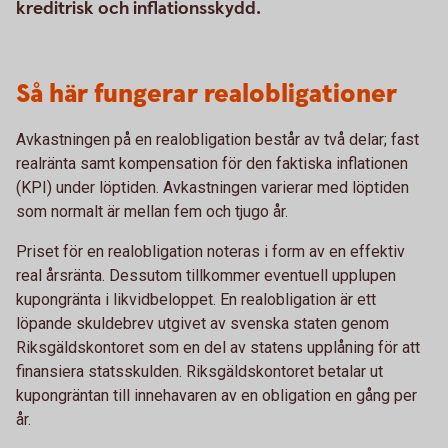
kreditrisk och inflationsskydd.
Så här fungerar realobligationer
Avkastningen på en realobligation består av två delar; fast
realränta samt kompensation för den faktiska inflationen
(KPI) under löptiden. Avkastningen varierar med löptiden
som normalt är mellan fem och tjugo år.
Priset för en realobligation noteras i form av en effektiv
real årsränta. Dessutom tillkommer eventuell upplupen
kupongränta i likvidbeloppet. En realobligation är ett
löpande skuldebrev utgivet av svenska staten genom
Riksgäldskontoret som en del av statens upplåning för att
finansiera statsskulden. Riksgäldskontoret betalar ut
kupongräntan till innehavaren av en obligation en gång per
år.