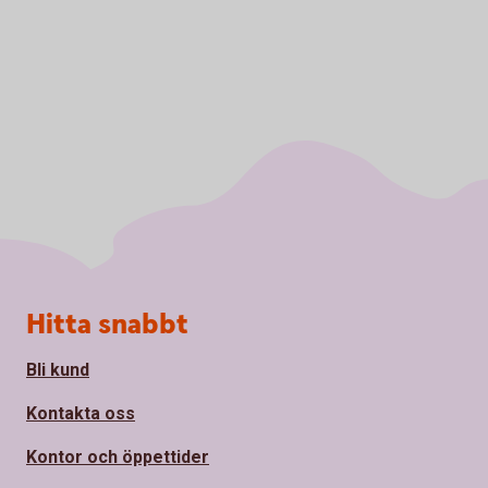
Sidfot
Hitta snabbt
Bli kund
Kontakta oss
Kontor och öppettider