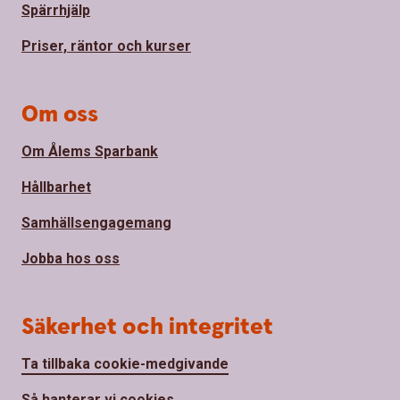
Spärrhjälp
Priser, räntor och kurser
Om oss
Om Ålems Sparbank
Hållbarhet
Samhällsengagemang
Jobba hos oss
Säkerhet och integritet
Ta tillbaka cookie-medgivande
Så hanterar vi cookies