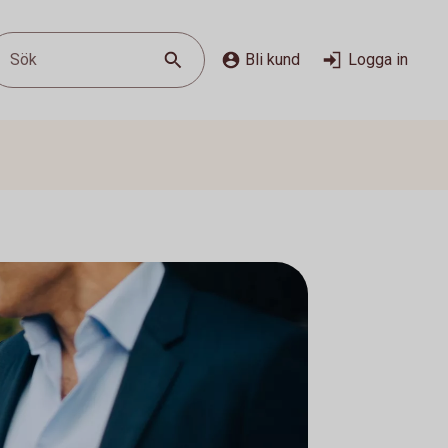
Sök
Bli kund
Logga in