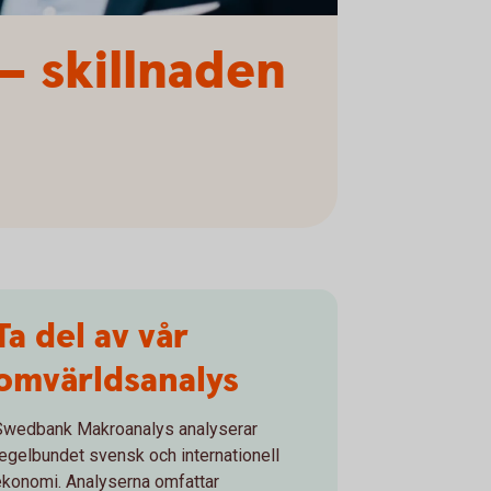
– skillnaden
Ta del av vår
omvärldsanalys
Swedbank Makroanalys analyserar
regelbundet svensk och internationell
ekonomi. Analyserna omfattar