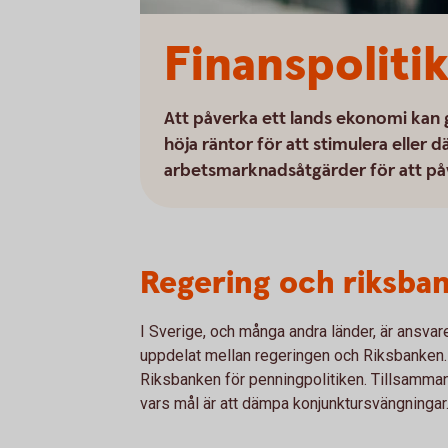
Finanspoliti
Att påverka ett lands ekonomi kan gö
höja räntor för att stimulera eller
arbetsmarknadsåtgärder för att på
Regering och riksban
I Sverige, och många andra länder, är ansvare
uppdelat mellan regeringen och Riksbanken. 
Riksbanken för penningpolitiken. Tillsammans
vars mål är att dämpa konjunktursvängningar