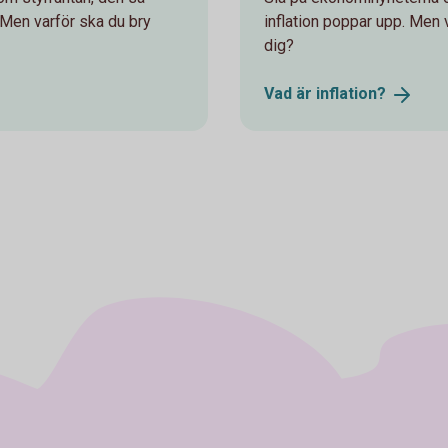
n. Men varför ska du bry
inflation poppar upp. Men 
dig?
Vad är
inflation?