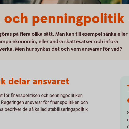
k och penningpolitik 
ras på flera olika sätt. Man kan till exempel sänka eller
 dämpa ekonomin, eller ändra skattesatser och införa
verka. Men hur synkas det och vem ansvarar för vad?
k delar ansvaret
t för finanspolitiken och penningpolitiken
Regeringen ansvarar för finanspolitiken och
 bedriver de så kallad stabiliseringspolitik
.