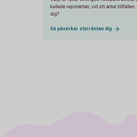
kallade reporäntan, vid ett antal tillfälle
dig?
Så påverkar styrräntan
dig