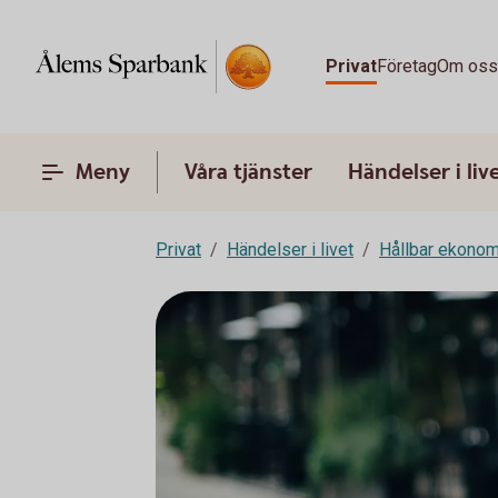
Privat
Företag
Om os
Meny
Våra tjänster
Händelser i liv
Privat
Händelser i livet
Hållbar ekonom