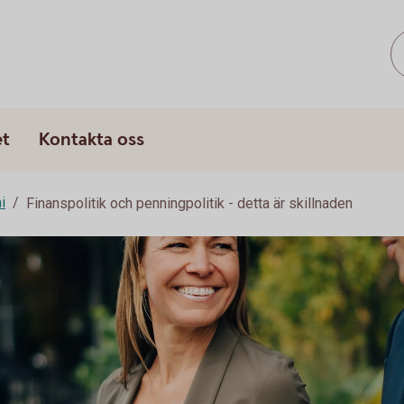
s
et
Kontakta oss
i
Finanspolitik och penningpolitik - detta är skillnaden