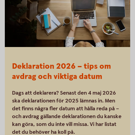
Deklaration 2026 – tips om
avdrag och viktiga datum
Dags att deklarera? Senast den 4 maj 2026
ska deklarationen för 2025 lämnas in. Men
det finns några fler datum att hålla reda på –
och avdrag gällande deklarationen du kanske
kan göra, som du inte vill missa. Vi har listat
det du behöver ha koll på.