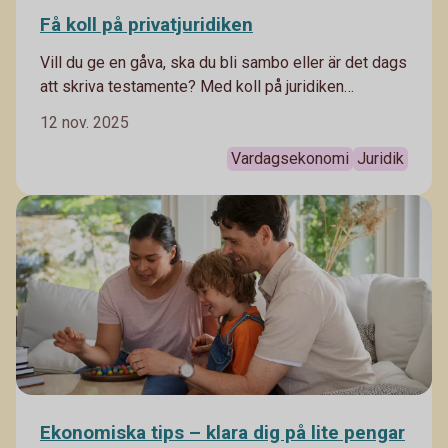
Få koll på privatjuridiken
Vill du ge en gåva, ska du bli sambo eller är det dags
att skriva testamente? Med koll på juridiken
förebygger du framtida problem. Här är några
12 nov. 2025
privatjuridiska områdena som är viktiga att känna till.
Vardagsekonomi
Juridik
Ekonomiska tips – klara dig på lite pengar