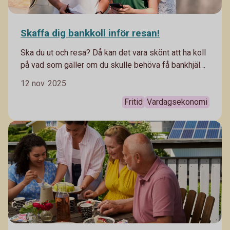
Skaffa dig bankkoll inför resan!
Ska du ut och resa? Då kan det vara skönt att ha koll
på vad som gäller om du skulle behöva få bankhjälp
medan du är borta.
12 nov. 2025
Fritid
Vardagsekonomi