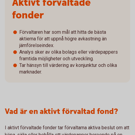
Aktivt förvaltade
fonder
Förvaltaren har som mål att hitta de bästa
aktierna för att uppnå högre avkastning än
jämförelseindex.
Analys sker av olika bolags eller värdepappers
framtida möjligheter och utveckling.
Tar hänsyn till värdering av konjunktur och olika
marknader.
Vad är en aktivt förvaltad fond?
I aktivt förvaltade fonder tar förvaltarna aktiva beslut om att
köpa, sälja eller behålla ett värdepapper beroende på en