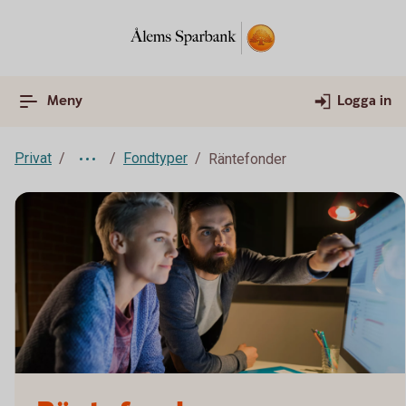
Meny
Logga in
Privat
Fondtyper
Räntefonder