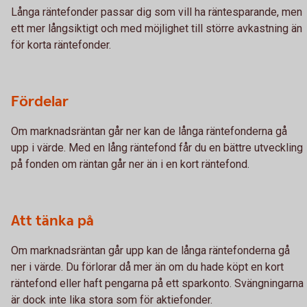
Långa räntefonder passar dig som vill ha räntesparande, men
ett mer långsiktigt och med möjlighet till större avkastning än
för korta räntefonder.
Fördelar
Om marknadsräntan går ner kan de långa räntefonderna gå
upp i värde. Med en lång räntefond får du en bättre utveckling
på fonden om räntan går ner än i en kort räntefond.
Att tänka på
Om marknadsräntan går upp kan de långa räntefonderna gå
ner i värde. Du förlorar då mer än om du hade köpt en kort
räntefond eller haft pengarna på ett sparkonto. Svängningarna
är dock inte lika stora som för aktiefonder.