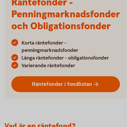
Räntefonder -
Penningmarknadsfonder
och Obligationsfonder
Korta räntefonder -
penningmarknadsfonder
Långa räntefonder - obligationsfonder
Varierande räntefonder
Räntefonder i
fondlistan
Vad är en räntefond?