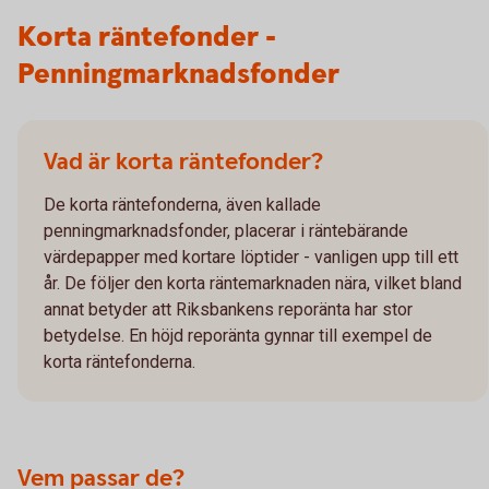
Korta räntefonder -
Penningmarknadsfonder
Vad är korta räntefonder?
De korta räntefonderna, även kallade
penningmarknadsfonder, placerar i räntebärande
värdepapper med kortare löptider - vanligen upp till ett
år. De följer den korta räntemarknaden nära, vilket bland
annat betyder att Riksbankens reporänta har stor
betydelse. En höjd reporänta gynnar till exempel de
korta räntefonderna.
Vem passar de?