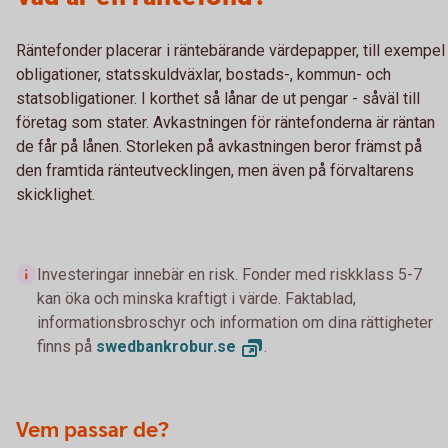
Räntefonder placerar i räntebärande värdepapper, till exempel
obligationer, statsskuldväxlar, bostads-, kommun- och
statsobligationer. I korthet så lånar de ut pengar - såväl till
företag som stater. Avkastningen för räntefonderna är räntan
de får på lånen. Storleken på avkastningen beror främst på
den framtida ränteutvecklingen, men även på förvaltarens
skicklighet.
Investeringar innebär en risk. Fonder med riskklass 5-7
kan öka och minska kraftigt i värde. Faktablad,
informationsbroschyr och information om dina rättigheter
finns på
swedbankrobur.
se
.
Vem passar de?