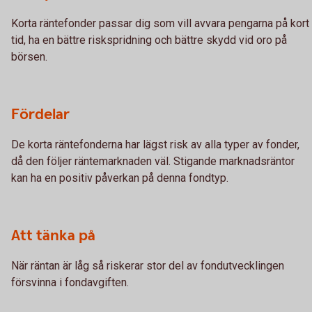
Korta räntefonder passar dig som vill avvara pengarna på kort
tid, ha en bättre riskspridning och bättre skydd vid oro på
börsen.
Fördelar
De korta räntefonderna har lägst risk av alla typer av fonder,
då den följer räntemarknaden väl. Stigande marknadsräntor
kan ha en positiv påverkan på denna fondtyp.
Att tänka på
När räntan är låg så riskerar stor del av fondutvecklingen
försvinna i fondavgiften.