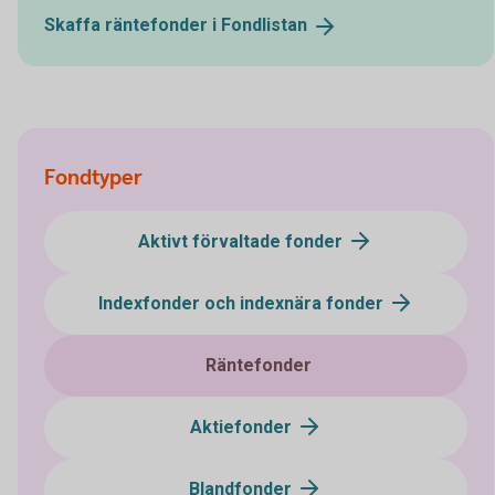
Skaffa räntefonder i
Fondlistan
Fondtyper
Aktivt förvaltade fonder
Indexfonder och indexnära fonder
Räntefonder
Aktiefonder
Blandfonder