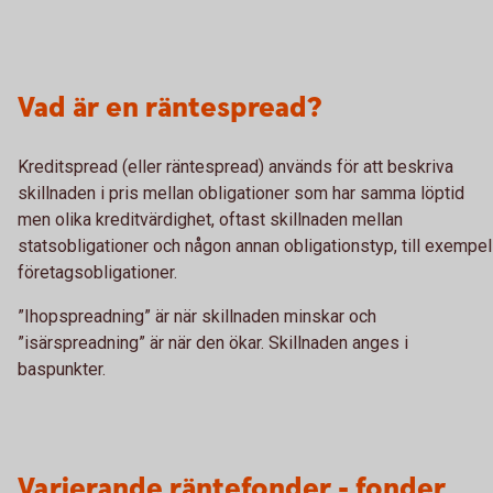
Vad är en räntespread?
Kreditspread (eller räntespread) används för att beskriva
skillnaden i pris mellan obligationer som har samma löptid
men olika kreditvärdighet, oftast skillnaden mellan
statsobligationer och någon annan obligationstyp, till exempel
företagsobligationer.
”Ihopspreadning” är när skillnaden minskar och
”isärspreadning” är när den ökar. Skillnaden anges i
baspunkter.
Varierande räntefonder - fonder