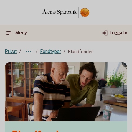
Meny
Logga in
Privat
Fondtyper
Blandfonder