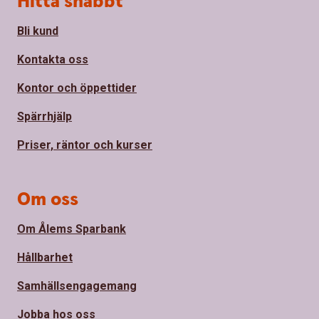
Hitta snabbt
Bli kund
Kontakta oss
Kontor och öppettider
Spärrhjälp
Priser, räntor och kurser
Om oss
Om Ålems Sparbank
Hållbarhet
Samhällsengagemang
Jobba hos oss