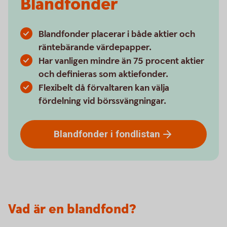
Blandfonder
Blandfonder placerar i både aktier och
räntebärande värdepapper.
Har vanligen mindre än 75 procent aktier
och definieras som aktiefonder.
Flexibelt då förvaltaren kan välja
fördelning vid börssvängningar.
Blandfonder i
fondlistan
Vad är en blandfond?