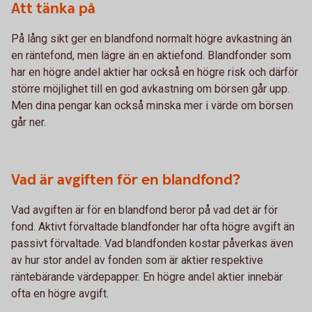
Att tänka på
På lång sikt ger en blandfond normalt högre avkastning än
en räntefond, men lägre än en aktiefond. Blandfonder som
har en högre andel aktier har också en högre risk och därför
större möjlighet till en god avkastning om börsen går upp.
Men dina pengar kan också minska mer i värde om börsen
går ner.
Vad är avgiften för en blandfond?
Vad avgiften är för en blandfond beror på vad det är för
fond. Aktivt förvaltade blandfonder har ofta högre avgift än
passivt förvaltade. Vad blandfonden kostar påverkas även
av hur stor andel av fonden som är aktier respektive
räntebärande värdepapper. En högre andel aktier innebär
ofta en högre avgift.